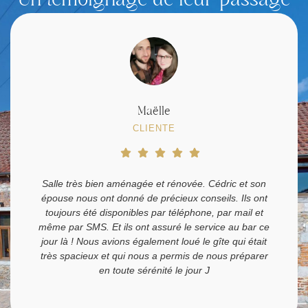
Aurélie
CLIENTE
Nous avons eu un magnifique mariage. Nous avons eu
un premier rendez-vous pour visiter la salle puis un
second rendez-vous pour finaliser notre mariage. Les
organisateurs sont disponibles et à l'écoute. L'Obourg-
Joie propose une grande partie des prestations. C'est
un gain de temps pour les futurs mariés et nous avons
pu facilement organiser notre mariage en peu de
temps.