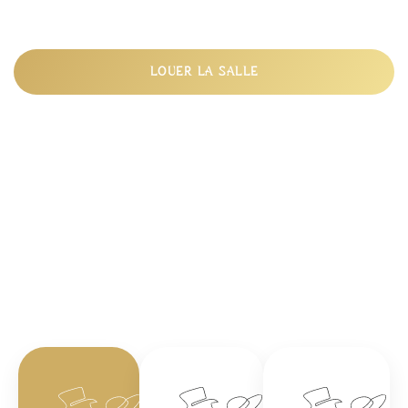
anniversaire, baptême ou événement d’entreprise, le
plus beau des événements.
LOUER LA SALLE