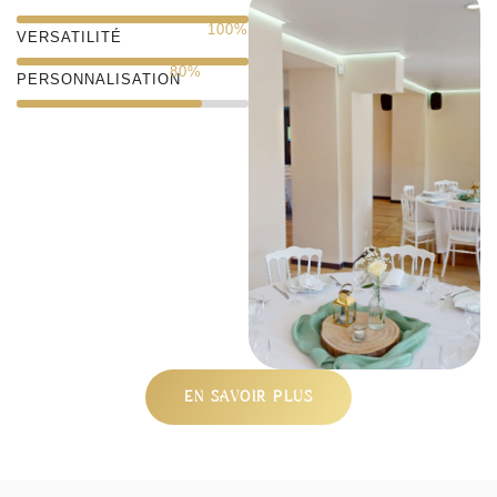
100
%
VERSATILITÉ
80
%
PERSONNALISATION
EN SAVOIR PLUS