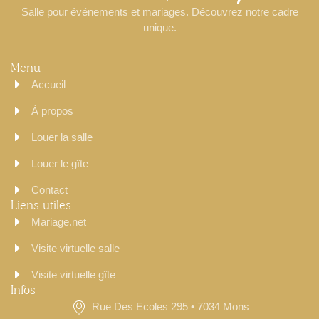
Salle pour événements et mariages. Découvrez notre cadre
unique.
Menu
Accueil
À propos
Louer la salle
Louer le gîte
Contact
Liens utiles
Mariage.net
Visite virtuelle salle
Visite virtuelle gîte
Infos
Rue Des Ecoles 295 • 7034 Mons