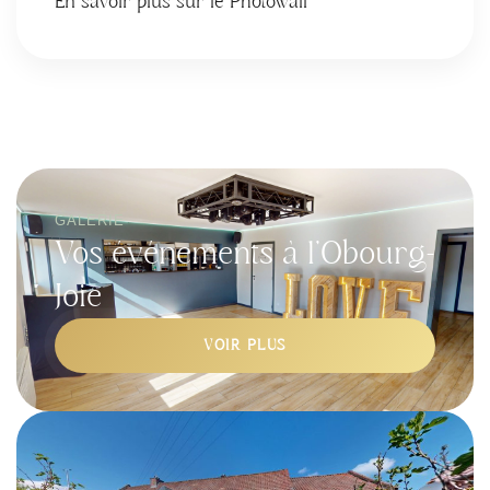
En savoir plus sur le Photowall
GALERIE
Vos événements à l’Obourg-
Joie
VOIR PLUS